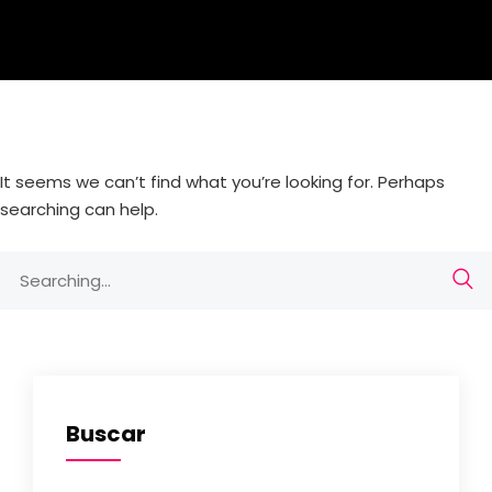
It seems we can’t find what you’re looking for. Perhaps
searching can help.
Search
for:
Buscar