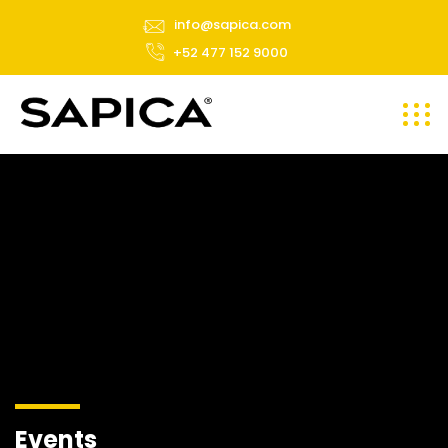
info@sapica.com
+52 477 152 9000
Events