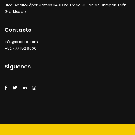
Blvd. Adolfo López Mateos 3401 Ote. Fracc. Julián de Obregón. León,
Gto. México.
Contacto
info@sapica.com
+52 477 152 9000
Síguenos