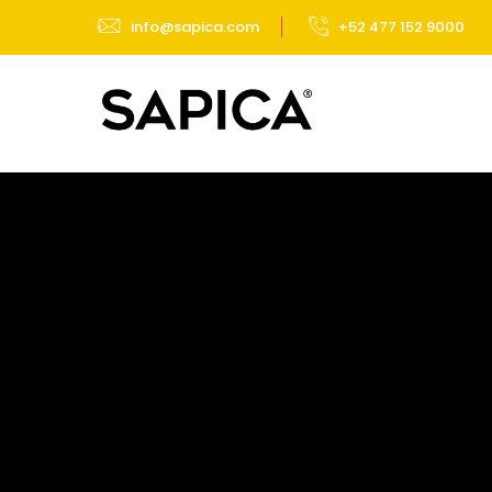
info@sapica.com
+52 477 152 9000