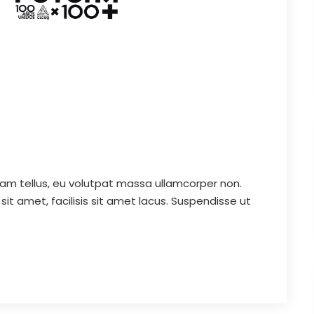
 diam tellus, eu volutpat massa ullamcorper non.
 sit amet, facilisis sit amet lacus. Suspendisse ut