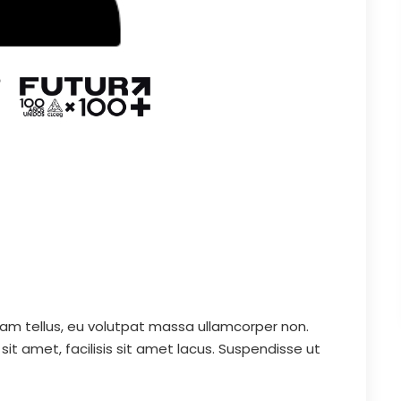
 diam tellus, eu volutpat massa ullamcorper non.
 sit amet, facilisis sit amet lacus. Suspendisse ut