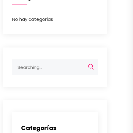
No hay categorías
Search
for:
Categorías